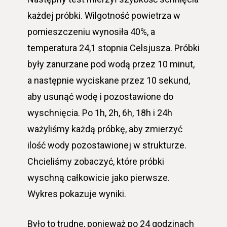
każdej próbki. Wilgotność powietrza w
pomieszczeniu wynosiła 40%, a
temperatura 24,1 stopnia Celsjusza. Próbki
były zanurzane pod wodą przez 10 minut,
a następnie wyciskane przez 10 sekund,
aby usunąć wodę i pozostawione do
wyschnięcia. Po 1h, 2h, 6h, 18h i 24h
ważyliśmy każdą próbkę, aby zmierzyć
ilość wody pozostawionej w strukturze.
Chcieliśmy zobaczyć, które próbki
wyschną całkowicie jako pierwsze.
Wykres pokazuje wyniki.
Było to trudne, ponieważ po 24 godzinach