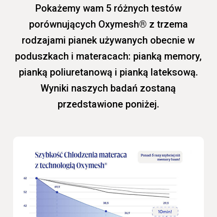
Pokażemy wam 5 różnych testów
porównujących Oxymesh® z trzema
rodzajami pianek używanych obecnie w
poduszkach i materacach: pianką memory,
pianką poliuretanową i pianką lateksową.
Wyniki naszych badań zostaną
przedstawione poniżej.