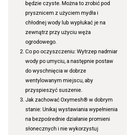
będzie czyste. Można to zrobić pod
prysznicem z użyciem mydła i
chłodnej wody lub wypłukać je na
zewnątrz przy użyciu węża
ogrodowego.
Co po oczyszczeniu: Wytrzep nadmiar
wody po umyciu, a następnie postaw
do wyschnięcia w dobrze
wentylowanym miejscu, aby
przyspieszyć suszenie.
Jak zachować Oxymesh® w dobrym
stanie: Unikaj wystawiania wypełnienia
na bezpośrednie działanie promieni
słonecznych i nie wykorzystuj