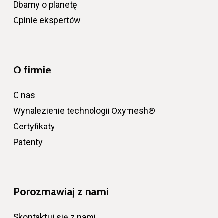
Dbamy o planetę
Opinie ekspertów
O firmie
O nas
Wynalezienie technologii Oxymesh®
Certyfikaty
Patenty
Porozmawiaj z nami
Skontaktuj się z nami