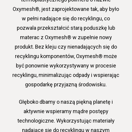
Oxymesh®, jest zaprojektowane tak, aby było
w pełni nadające się do recyklingu, co
pozwala przekształcić starą poduszkę lub
materac z Oxymesh® w zupełnie nowy
produkt. Bez kleju czy nienadających się do
recyklingu komponentów, Oxymesh® może
być ponownie wykorzystywany w procesie
recyklingu, minimalizując odpady i wspierając
gospodarkę przyjazną środowisku.
Głęboko dbamy o naszą piękną planetę i
aktywnie wspieramy mądre postępy
technologiczne. Wykorzystując materiały
nadające się do recyklingu w naszym