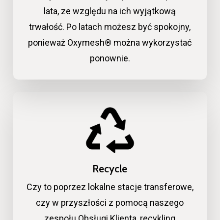
lata, ze względu na ich wyjątkową
trwałość. Po latach możesz być spokojny,
ponieważ Oxymesh® można wykorzystać
ponownie.
Recycle
Czy to poprzez lokalne stacje transferowe,
czy w przyszłości z pomocą naszego
zespołu Obsługi Klienta, recykling