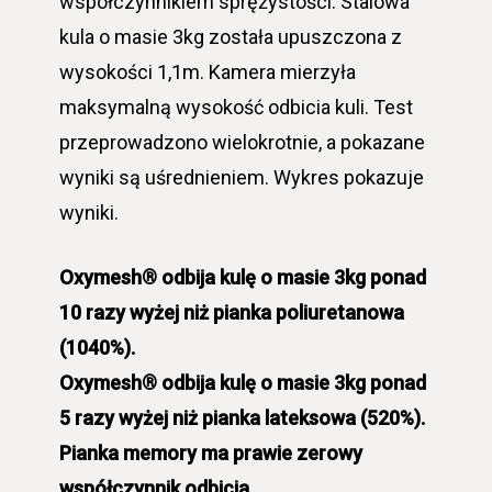
współczynnikiem sprężystości. Stalowa
kula o masie 3kg została upuszczona z
wysokości 1,1m. Kamera mierzyła
maksymalną wysokość odbicia kuli. Test
przeprowadzono wielokrotnie, a pokazane
wyniki są uśrednieniem. Wykres pokazuje
wyniki.
Oxymesh® odbija kulę o masie 3kg ponad
10 razy wyżej niż pianka poliuretanowa
(1040%).
Oxymesh® odbija kulę o masie 3kg ponad
5 razy wyżej niż pianka lateksowa (520%).
Pianka memory ma prawie zerowy
współczynnik odbicia.