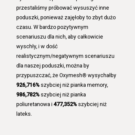
przestaliśmy próbować wysuszyć inne
poduszki, ponieważ zajęłoby to zbyt dużo
czasu. W bardzo pozytywnym
scenariuszu dla nich, aby całkowicie
wyschły, i w dość
realistycznym/negatywnym scenariuszu
dla naszej poduszki, można by
przypuszczać, że Oxymesh® wysychałby
926,716%
szybciej niż pianka memory,
986,782%
szybciej niż pianka
poliuretanowa i
477,352%
szybciej niż
lateks.