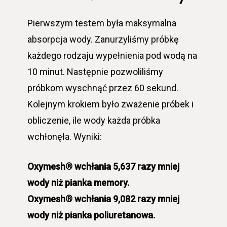
Pierwszym testem była maksymalna
absorpcja wody. Zanurzyliśmy próbkę
każdego rodzaju wypełnienia pod wodą na
10 minut. Następnie pozwoliliśmy
próbkom wyschnąć przez 60 sekund.
Kolejnym krokiem było zważenie próbek i
obliczenie, ile wody każda próbka
wchłonęła. Wyniki:
Oxymesh® wchłania 5,637 razy mniej
wody niż pianka memory.
Oxymesh® wchłania 9,082 razy mniej
wody niż pianka poliuretanowa.