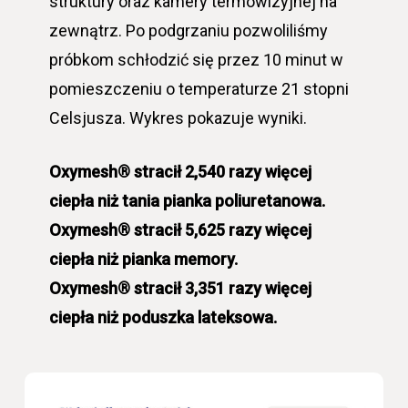
struktury oraz kamery termowizyjnej na
zewnątrz. Po podgrzaniu pozwoliliśmy
próbkom schłodzić się przez 10 minut w
pomieszczeniu o temperaturze 21 stopni
Celsjusza. Wykres pokazuje wyniki.
Oxymesh® stracił 2,540 razy więcej
ciepła niż tania pianka poliuretanowa.
Oxymesh® stracił 5,625 razy więcej
ciepła niż pianka memory.
Oxymesh® stracił 3,351 razy więcej
ciepła niż poduszka lateksowa.