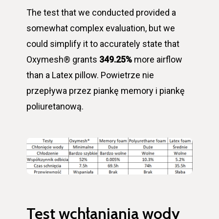
The test that we conducted provided a
somewhat complex evaluation, but we
could simplify it to accurately state that
Oxymesh® grants
349.25%
more airflow
than a Latex pillow. Powietrze nie
przepływa przez piankę memory i piankę
poliuretanową.
Test wchłaniania wody